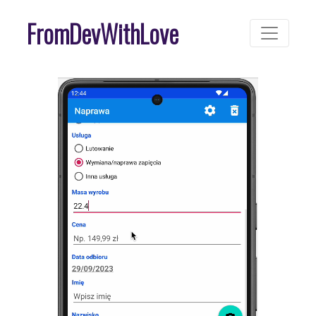
FromDevWithLove